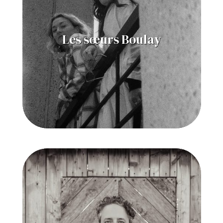
Les sœurs Boulay