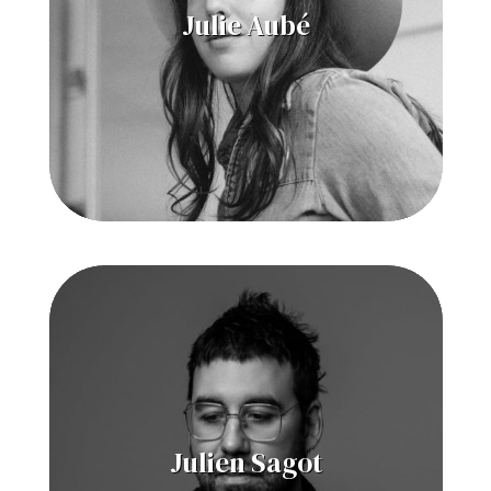
Julie Aubé
Julien Sagot