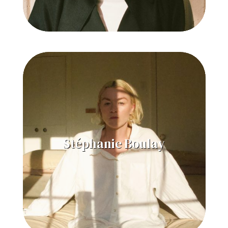
Stéphanie Boulay