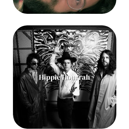
Hippie Hourrah