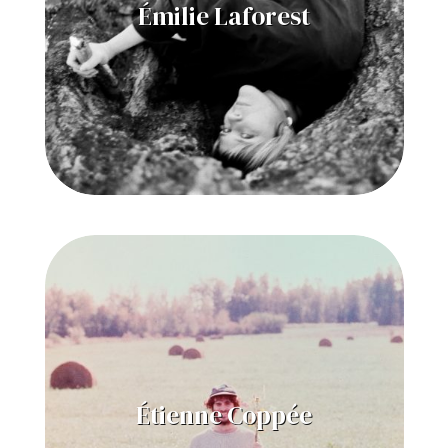
Émilie Laforest
Étienne Coppée