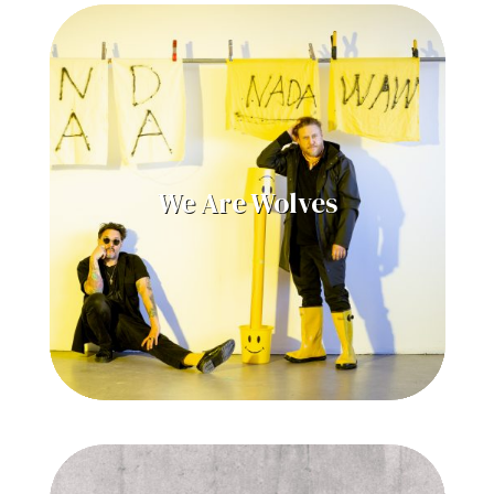
We Are Wolves