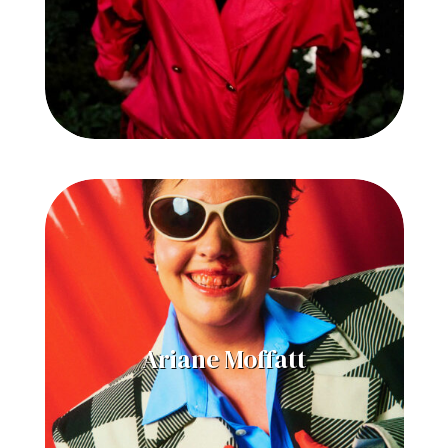
Ariane Moffatt