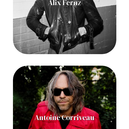
Alix Fernz
Antoine Corriveau