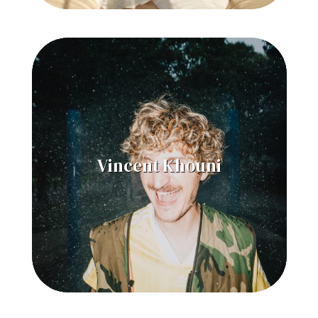
Vincent Khouni