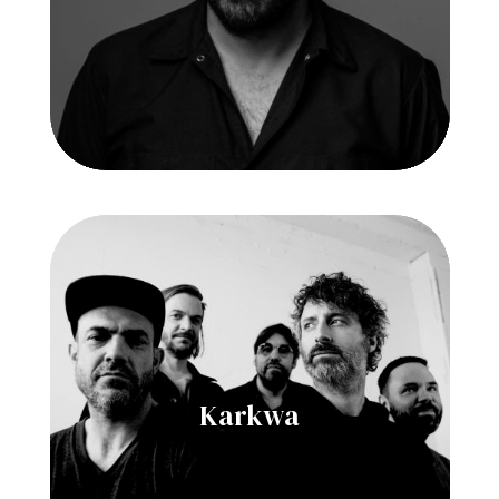
Karkwa