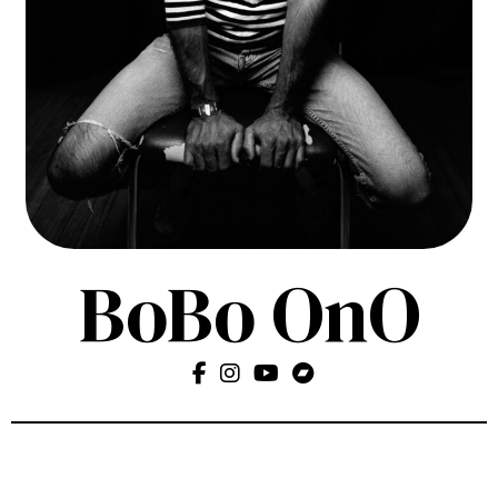
BoBo OnO