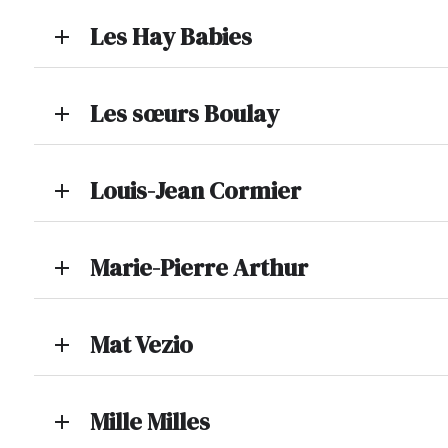
Les Hay Babies
add
Les sœurs Boulay
add
Louis-Jean Cormier
add
Marie-Pierre Arthur
add
Mat Vezio
add
Mille Milles
add