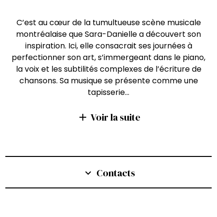
C’est au cœur de la tumultueuse scène musicale
montréalaise que Sara-Danielle a découvert son
inspiration. Ici, elle consacrait ses journées à
perfectionner son art, s’immergeant dans le piano,
la voix et les subtilités complexes de l’écriture de
chansons. Sa musique se présente comme une
tapisserie…
Voir la suite
add
Contacts
expand_more