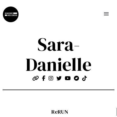
menu
Sara-
Danielle
ReRUN